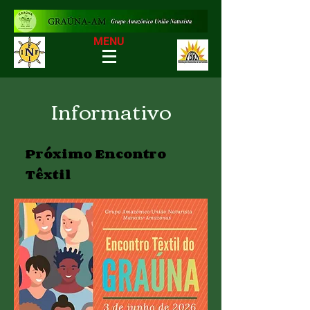
MENU
Informativo
Próximo Encontro
Têxtil